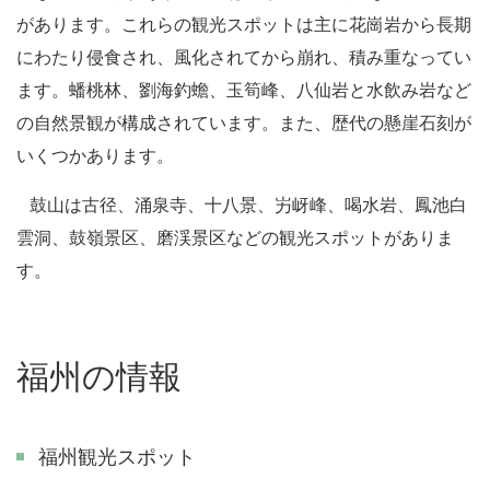
があります。これらの観光スポットは主に花崗岩から長期
にわたり侵食され、風化されてから崩れ、積み重なってい
ます。蟠桃林、劉海釣蟾、玉筍峰、八仙岩と水飲み岩など
の自然景観が構成されています。また、歴代の懸崖石刻が
いくつかあります。
鼓山は古径、涌泉寺、十八景、屴岈峰、喝水岩、鳳池白
雲洞、鼓嶺景区、磨渓景区などの観光スポットがありま
す。
福州の情報
福州観光スポット