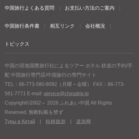
中国旅行よくある質問
|
お支払い方法のご案内
|
中国旅行条件書
|
相互リンク
|
会社概況
|
トピックス
中国の現地国際旅行社によるツアー ホテル 鉄道の予約/手
配 中国旅行専門店/中国旅行の専門サイト
TEL：86-773-580-8092（月曜～金曜） FAX：86-773-
581-7771 E-mail:
service@chinatrip.jp
Copyright©2002～ 2026 ふれあい中国 All Rights
Reserved. 無断転載を禁ず
Туры в Китай
|
桂林旅游
|
道游网