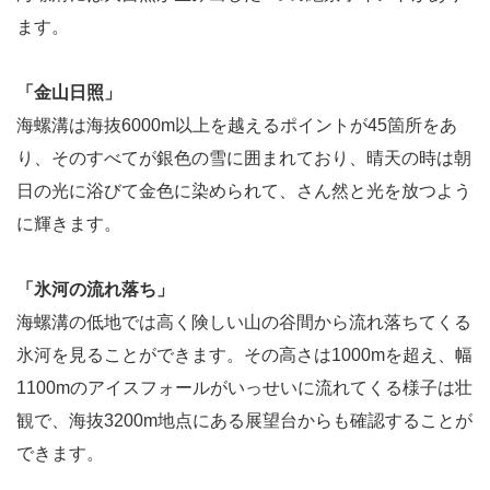
ます。
「金山日照」
海螺溝は海抜6000m以上を越えるポイントが45箇所をあ
り、そのすべてが銀色の雪に囲まれており、晴天の時は朝
日の光に浴びて金色に染められて、さん然と光を放つよう
に輝きます。
「氷河の流れ落ち」
海螺溝の低地では高く険しい山の谷間から流れ落ちてくる
氷河を見ることができます。その高さは1000mを超え、幅
1100mのアイスフォールがいっせいに流れてくる様子は壮
観で、海抜3200m地点にある展望台からも確認することが
できます。