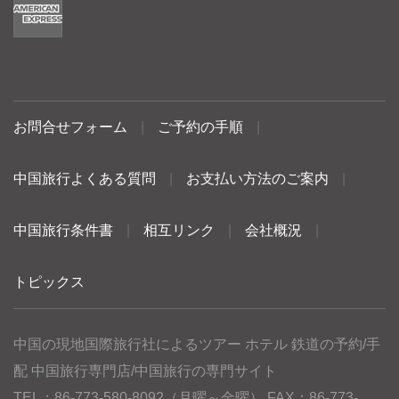
お問合せフォーム
|
ご予約の手順
|
中国旅行よくある質問
|
お支払い方法のご案内
|
中国旅行条件書
|
相互リンク
|
会社概況
|
トピックス
中国の現地国際旅行社によるツアー ホテル 鉄道の予約/手
配 中国旅行専門店/中国旅行の専門サイト
TEL：86-773-580-8092（月曜～金曜） FAX：86-773-