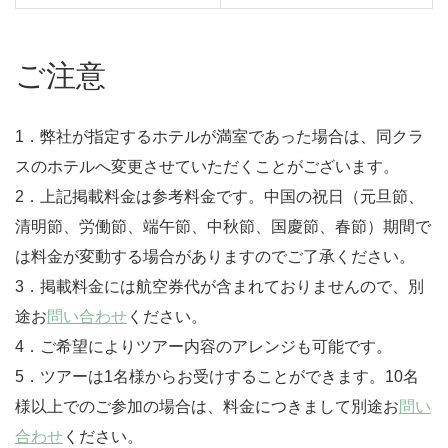
ご注意
1．弊社が指定するホテルが満室であった場合は、同クラ
スのホテルへ変更させていただくことがございます。
2．上記掲載料金は参考料金です。中国の祝日（元旦節、
清明節、労働節、端午節、中秋節、国慶節、春節）期間で
は料金が変動する場合がありますのでご了承ください。
3．掲載料金には航空券代が含まれておりませんので、別
途お
問い合わせ
ください。
4．ご希望によりツアー内容のアレンジも可能です。
5．ツアーは1名様からお受けすることができます。10名
様以上でのご参加の場合は、料金につきまして別途お
問い
合わせ
ください。