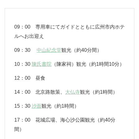
09：00 専用車にてガイドとともに広州市内ホテ
ルへお出迎え
09：30
中山紀念堂
観光（約40分間）
10：30
陳氏書院
（陳家祠）
観光（約1時間10分）
12：00 昼食
14：00 北京路散策、
大仏寺
観光（約1時間）
15：30
沙面
観光（約1時間）
17：00 花城広場、海心沙公園観光（約40分
間）