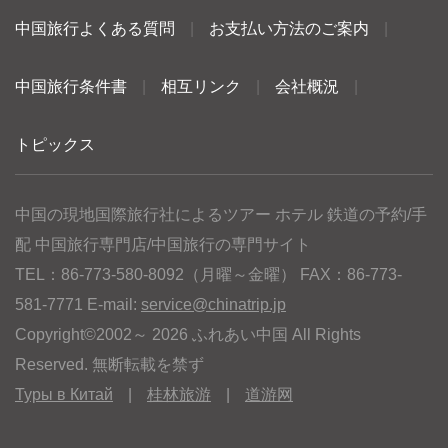
中国旅行よくある質問
|
お支払い方法のご案内
|
中国旅行条件書
|
相互リンク
|
会社概況
|
トピックス
中国の現地国際旅行社によるツアー ホテル 鉄道の予約/手
配 中国旅行専門店/中国旅行の専門サイト
TEL：86-773-580-8092（月曜～金曜） FAX：86-773-
581-7771 E-mail:
service@chinatrip.jp
Copyright©2002～ 2026 ふれあい中国 All Rights
Reserved. 無断転載を禁ず
Туры в Китай
|
桂林旅游
|
道游网