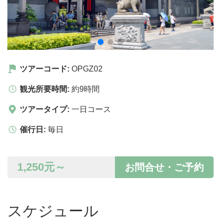
ツアーコード:
OPGZ02
観光所要時間:
約9時間
ツアータイプ:
一日コース
催行日:
毎日
1,250
元～
お問合せ・ご予約
スケジュール