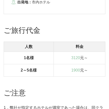
出発地：
市内ホテル
ご旅行代金
人数
料金
1名様
3120
元～
2～5名様
1900
元～
ご注意
1．弊社が指定するホテルが満室であった場合は、同クラ