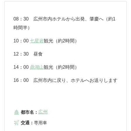
08：30 広州市内ホテルから出発、肇慶へ（約1
時間半）
10：00
七星岩
観光（約2時間）
12：30 昼食
14：00
鼎湖山
観光（約2時間）
16：00 広州市内に戻り、ホテルへお送りします
広州
都市名：
交通：
専用車