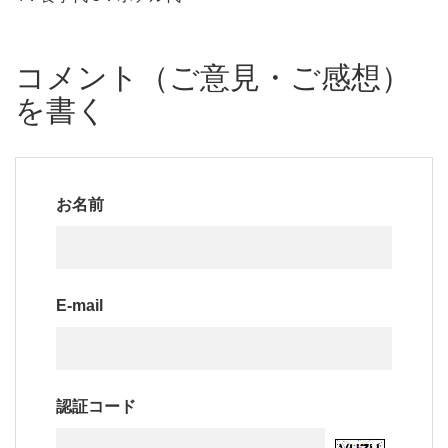
コメント（ご意見・ご感想）
を書く
お名前
E-mail
認証コード