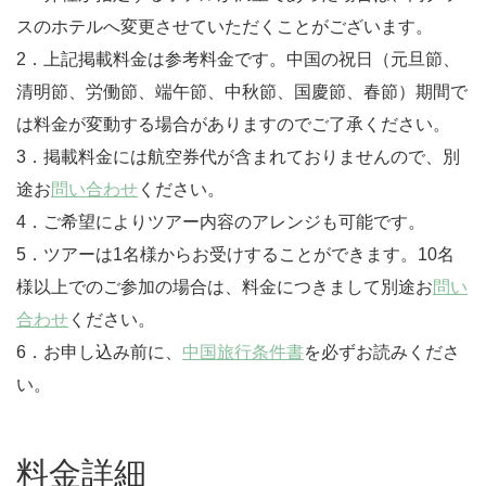
スのホテルへ変更させていただくことがございます。
2．上記掲載料金は参考料金です。中国の祝日（元旦節、
清明節、労働節、端午節、中秋節、国慶節、春節）期間で
は料金が変動する場合がありますのでご了承ください。
3．掲載料金には航空券代が含まれておりませんので、別
途お
問い合わせ
ください。
4．ご希望によりツアー内容のアレンジも可能です。
5．ツアーは1名様からお受けすることができます。10名
様以上でのご参加の場合は、料金につきまして別途お
問い
合わせ
ください。
6．お申し込み前に、
中国旅行条件書
を必ずお読みくださ
い。
料金詳細