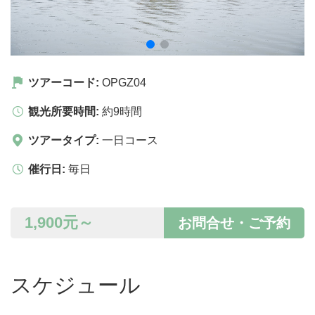
ツアーコード:
OPGZ04
観光所要時間:
約9時間
ツアータイプ:
一日コース
催行日:
毎日
1,900
元～
お問合せ・ご予約
スケジュール