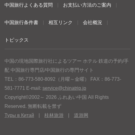
中国旅行よくある質問
|
お支払い方法のご案内
|
中国旅行条件書
|
相互リンク
|
会社概況
|
トピックス
中国の現地国際旅行社によるツアー ホテル 鉄道の予約/手
配 中国旅行専門店/中国旅行の専門サイト
TEL：86-773-580-8092（月曜～金曜） FAX：86-773-
581-7771 E-mail:
service@chinatrip.jp
Copyright©2002～ 2026 ふれあい中国 All Rights
Reserved. 無断転載を禁ず
Туры в Китай
|
桂林旅游
|
道游网