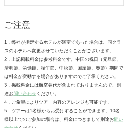
ご注意
1．弊社が指定するホテルが満室であった場合は、同クラ
スのホテルへ変更させていただくことがございます。
2．上記掲載料金は参考料金です。中国の祝日（元旦節、
清明節、労働節、端午節、中秋節、国慶節、春節）期間で
は料金が変動する場合がありますのでご了承ください。
3．掲載料金には航空券代が含まれておりませんので、別
途お
問い合わせ
ください。
4．ご希望によりツアー内容のアレンジも可能です。
5．ツアーは1名様からお受けすることができます。10名
様以上でのご参加の場合は、料金につきまして別途お
問い
合わせ
ください。