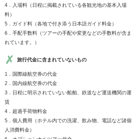
4．入場料（日程に掲載されている各観光地の基本入場
料）
5．ガイド料（各地で付き添う日本語ガイド料金）
6．手配手数料（ツアーの手配や変更などの手数料が含ま
れています。）
旅行代金に含まれていないもの
1．国際線航空券の代金
2．国内線航空券の代金
3．日程に明示されていない船舶、鉄道など運送機関の運
賃
4．超過手荷物料金
5．個人費用（ホテル内での洗濯、飲み物、電話など諸個
人消費料金）