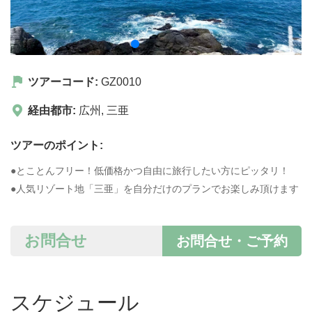
ツアーコード:
GZ0010
経由都市:
広州
,
三亜
ツアーのポイント:
●とことんフリー！低価格かつ自由に旅行したい方にピッタリ！
●人気リゾート地「三亜」を自分だけのプランでお楽しみ頂けます
お問合せ
お問合せ・ご予約
スケジュール