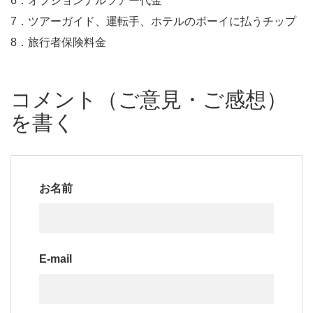
6．オプションナルツアー代金
7．ツアーガイド、運転手、ホテルのボーイに払うチップ
8．旅行者保険料金
コメント（ご意見・ご感想）
を書く
お名前
E-mail