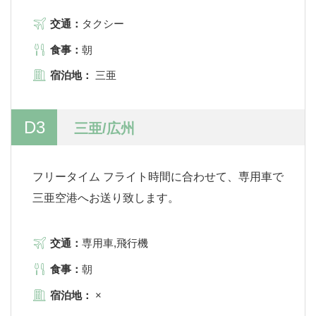
交通：
タクシー
食事：
朝
宿泊地：
三亜
D3
三亜/広州
フリータイム フライト時間に合わせて、専用車で
三亜空港へお送り致します。
交通：
専用車,飛行機
食事：
朝
宿泊地：
×