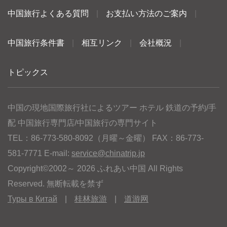
中国旅行よくある質問
|
お支払い方法のご案内
|
中国旅行条件書
|
相互リンク
|
会社概況
|
トピックス
中国の現地国際旅行社によるツアー ホテル 鉄道の予約/手
配 中国旅行専門店/中国旅行の専門サイト
TEL：86-773-580-8092（月曜～金曜） FAX：86-773-
581-7771 E-mail:
service@chinatrip.jp
Copyright©2002～ 2026 ふれあい中国 All Rights
Reserved. 無断転載を禁ず
Туры в Китай
|
桂林旅游
|
道游网