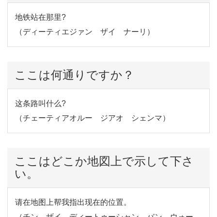
地铁站在那里?
（ディーティエジァン ザイ ナーリ）
ここは何通りですか？
这条路叫什么?
（チェーティアオルー ジアオ シェンマ）
ここはどこか地図上で示して下さ
い。
请在地图上帮我指出现在的位置。
（チン ザイ ディートゥーシャン バン ウォー