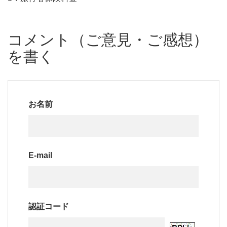
コメント（ご意見・ご感想）
を書く
お名前
E-mail
認証コード