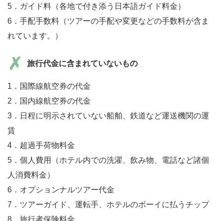
5．ガイド料（各地で付き添う日本語ガイド料金）
6．手配手数料（ツアーの手配や変更などの手数料が含ま
れています。）
旅行代金に含まれていないもの
1．国際線航空券の代金
2．国内線航空券の代金
3．日程に明示されていない船舶、鉄道など運送機関の運
賃
4．超過手荷物料金
5．個人費用（ホテル内での洗濯、飲み物、電話など諸個
人消費料金）
6．オプションナルツアー代金
7．ツアーガイド、運転手、ホテルのボーイに払うチップ
8．旅行者保険料金