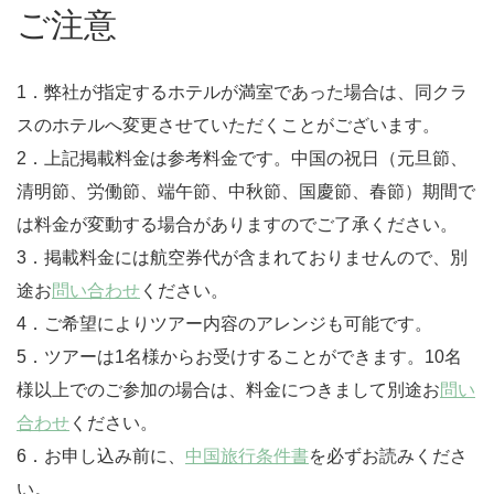
ご注意
1．弊社が指定するホテルが満室であった場合は、同クラ
スのホテルへ変更させていただくことがございます。
2．上記掲載料金は参考料金です。中国の祝日（元旦節、
清明節、労働節、端午節、中秋節、国慶節、春節）期間で
は料金が変動する場合がありますのでご了承ください。
3．掲載料金には航空券代が含まれておりませんので、別
途お
問い合わせ
ください。
4．ご希望によりツアー内容のアレンジも可能です。
5．ツアーは1名様からお受けすることができます。10名
様以上でのご参加の場合は、料金につきまして別途お
問い
合わせ
ください。
6．お申し込み前に、
中国旅行条件書
を必ずお読みくださ
い。