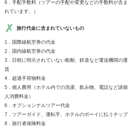
6．手配手数料（ツアーの手配や変更などの手数料が含ま
れています。）
旅行代金に含まれていないもの
1．国際線航空券の代金
2．国内線航空券の代金
3．日程に明示されていない船舶、鉄道など運送機関の運
賃
4．超過手荷物料金
5．個人費用（ホテル内での洗濯、飲み物、電話など諸個
人消費料金）
6．オプションナルツアー代金
7．ツアーガイド、運転手、ホテルのボーイに払うチップ
8．旅行者保険料金