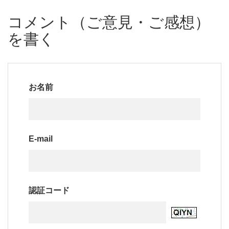
コメント（ご意見・ご感想）
を書く
お名前
E-mail
認証コード