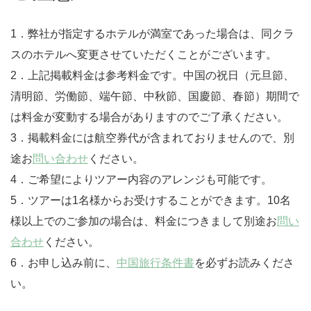
1．弊社が指定するホテルが満室であった場合は、同クラ
スのホテルへ変更させていただくことがございます。
2．上記掲載料金は参考料金です。中国の祝日（元旦節、
清明節、労働節、端午節、中秋節、国慶節、春節）期間で
は料金が変動する場合がありますのでご了承ください。
3．掲載料金には航空券代が含まれておりませんので、別
途お
問い合わせ
ください。
4．ご希望によりツアー内容のアレンジも可能です。
5．ツアーは1名様からお受けすることができます。10名
様以上でのご参加の場合は、料金につきまして別途お
問い
合わせ
ください。
6．お申し込み前に、
中国旅行条件書
を必ずお読みくださ
い。