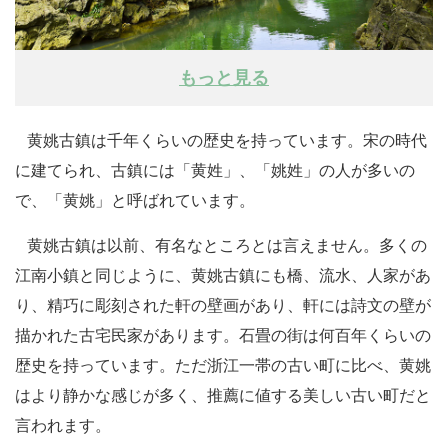
もっと見る
黄姚古鎮は千年くらいの歴史を持っています。宋の時代
に建てられ、古鎮には「黄姓」、「姚姓」の人が多いの
で、「黄姚」と呼ばれています。
黄姚古鎮は以前、有名なところとは言えません。多くの
江南小鎮と同じように、黄姚古鎮にも橋、流水、人家があ
り、精巧に彫刻された軒の壁画があり、軒には詩文の壁が
描かれた古宅民家があります。石畳の街は何百年くらいの
歴史を持っています。ただ浙江一帯の古い町に比べ、黄姚
はより静かな感じが多く、推薦に値する美しい古い町だと
言われます。