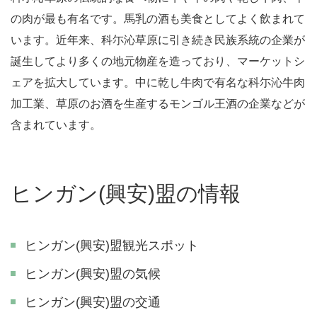
の肉が最も有名です。馬乳の酒も美食としてよく飲まれて
います。近年来、科尓沁草原に引き続き民族系統の企業が
誕生してより多くの地元物産を造っており、マーケットシ
ェアを拡大しています。中に乾し牛肉で有名な科尓沁牛肉
加工業、草原のお酒を生産するモンゴル王酒の企業などが
含まれています。
ヒンガン(興安)盟の情報
ヒンガン(興安)盟観光スポット
ヒンガン(興安)盟の気候
ヒンガン(興安)盟の交通