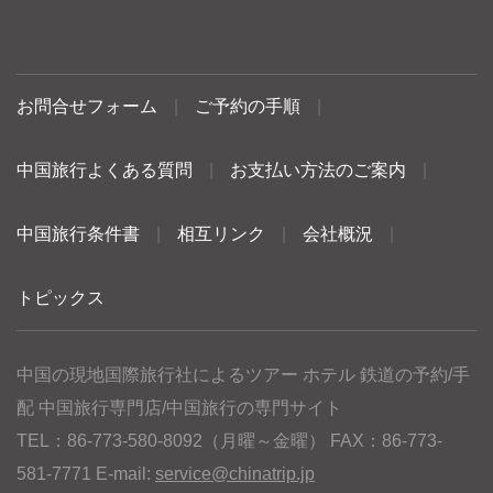
お問合せフォーム
|
ご予約の手順
|
中国旅行よくある質問
|
お支払い方法のご案内
|
中国旅行条件書
|
相互リンク
|
会社概況
|
トピックス
中国の現地国際旅行社によるツアー ホテル 鉄道の予約/手
配 中国旅行専門店/中国旅行の専門サイト
TEL：86-773-580-8092（月曜～金曜） FAX：86-773-
581-7771 E-mail:
service@chinatrip.jp