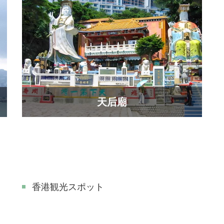
天后廟
香港観光スポット