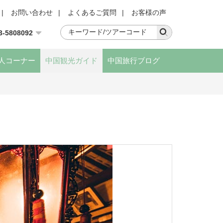
|
お問い合わせ
|
よくあるご質問
|
お客様の声
3-5808092
人コーナー
中国観光ガイド
中国旅行ブログ