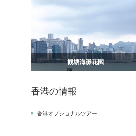
​観塘海灘花園
香港の情報
香港オプショナルツアー