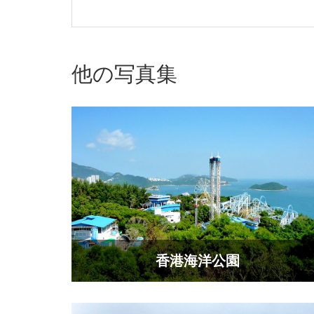
他の写真集
​香港海洋公園