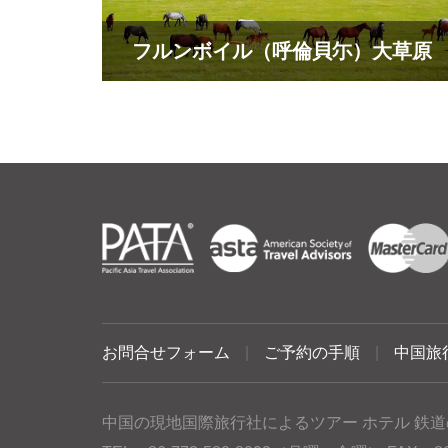
フルンボイル（呼倫貝尓）大草原
お問合せフォーム
|
ご予約の手順
|
中国旅
中国の現地国際旅行社によるツアー ホテル 鉄道