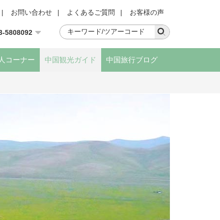
|
お問い合わせ
|
よくあるご質問
|
お客様の声
3-5808092
人コーナー
中国観光ガイド
中国旅行ブログ