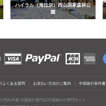
ハイラル（海拉尔）西山国家森林公
園
行よくある質問
|
お支払い方法のご案内
|
中国旅行条件書
の予約/手配 中国旅行専門店/中国旅行の専門サイト