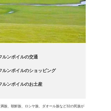
フルンボイルの交通
フルンボイルのショッピング
フルンボイルのお土産
、満族、朝鮮族、ロシヤ族、ダオール族など32の民族が