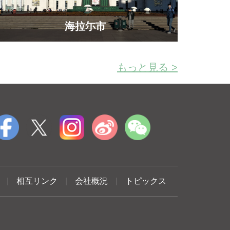
海拉尓市
もっと見る >
|
相互リンク
|
会社概況
|
トピックス