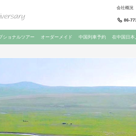
会社概況
86-77
プショナルツアー
オーダーメイド
中国列車予約
在中国日本