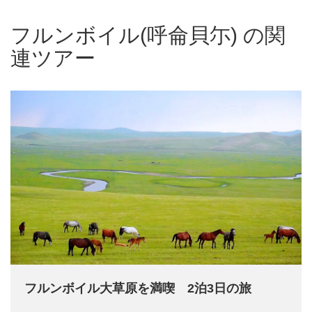
フルンボイル(呼侖貝尓) の関
連ツアー
フルンボイル大草原を満喫 2泊3日の旅