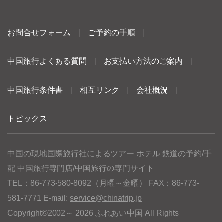
お問合せフォーム
|
ご予約の手順
|
中国旅行よくある質問
|
お支払い方法のご案内
|
中国旅行条件書
|
相互リンク
|
会社概況
|
トピックス
中国の現地国際旅行社によるツアー ホテル 鉄道の予約/手
配 中国旅行専門店/中国旅行の専門サイト
TEL：86-773-580-8092（月曜～金曜） FAX：86-773-
581-7771 E-mail:
service@chinatrip.jp
Copyright©2002～ 2026 ふれあい中国 All Rights