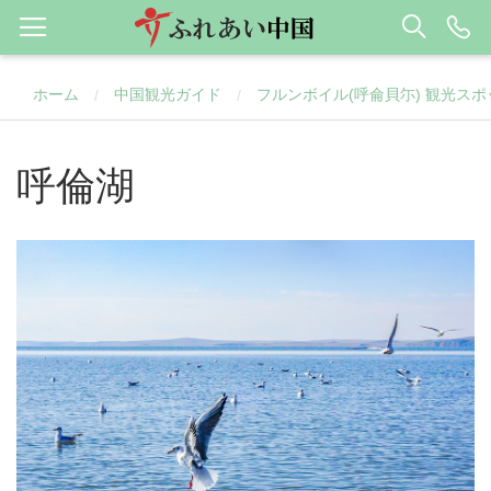
ホーム
中国観光ガイド
フルンボイル(呼侖貝尓) 観光スポ
/
/
呼倫湖