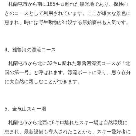
札蘭屯市から南に185キロ離れた観光地であり、探検向
きのコースとして利用されています。ここが雄大な景色に
恵まれ、時には野生動物が出没する原始森林も人気です。
4、雅魯河の漂流コース
札蘭屯市から北に32キロ離れた雅魯河漂流コースが「北
国の第一号」と呼ばれます。漂流ボートに乗り、思う存分
に大自然に親しむことができます。
5、金竜山スキー場
札蘭屯市から北西に8キロ離れたスキー場は自然環境に
恵まれ、最新設備も導入されたことから、スキー愛好者に