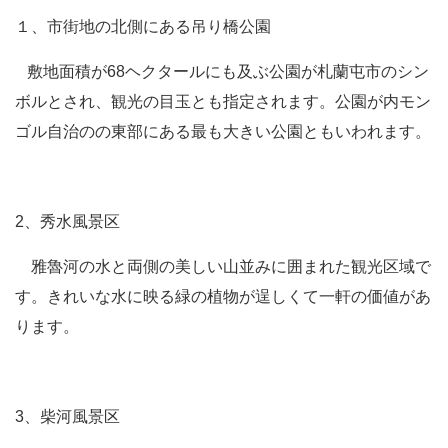
１、市街地の北側にある吊り橋公園
敷地面積が68ヘクタールにも及ぶ公園が札蘭屯市のシン
ボルとされ、観光の目玉とも指定されます。公園が内モン
ゴル自治のの東部にある最も大きい公園ともいわれます。
2、秀水風景区
雅魯河の水と両側の美しい山並みに囲まれた観光区域で
す。きれいな水に映る緑の植物が逞しくて一軒の価値があ
ります。
3、柴河風景区