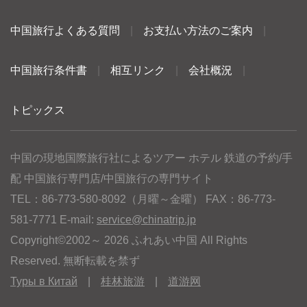
中国旅行よくある質問
|
お支払い方法のご案内
|
中国旅行条件書
|
相互リンク
|
会社概況
|
トピックス
中国の現地国際旅行社によるツアー ホテル 鉄道の予約/手
配 中国旅行専門店/中国旅行の専門サイト
TEL：86-773-580-8092（月曜～金曜） FAX：86-773-
581-7771 E-mail:
service@chinatrip.jp
Copyright©2002～ 2026 ふれあい中国 All Rights
Reserved. 無断転載を禁ず
Туры в Китай
|
桂林旅游
|
道游网