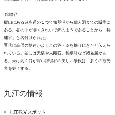
錦繍谷
廬山にある遊歩道の１つで如琴湖から仙人洞までの断崖に
ある。谷の中が凄くきれいで錦のようであることから「錦
繍谷」と名付けられた。
晋代に高僧の慧遠がよくこの谷へ薬を採りにきたと伝えら
れている。谷には天橋や人頭石、錦繍峰など諸名勝があ
る。天は高く谷が深い錦繍谷の美しい景観は、多くの観光
客を魅了する。
九江の情報
九江観光スポット