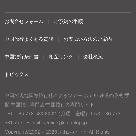
お問合せフォーム
|
ご予約の手順
|
中国旅行よくある質問
|
お支払い方法のご案内
|
中国旅行条件書
|
相互リンク
|
会社概況
|
トピックス
中国の現地国際旅行社によるツアー ホテル 鉄道の予約/手
配 中国旅行専門店/中国旅行の専門サイト
TEL：86-773-580-8092（月曜～金曜） FAX：86-773-
581-7771 E-mail:
service@chinatrip.jp
Copyright©2002～ 2026 ふれあい中国 All Rights