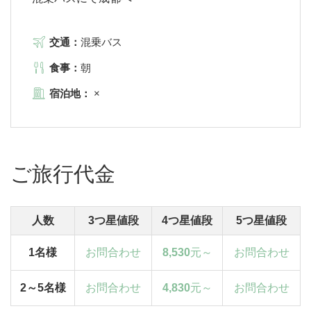
交通：
混乗バス
食事：
朝
宿泊地：
×
ご旅行代金
人数
3つ星値段
4つ星値段
5つ星値段
1名様
お問合わせ
8,530
元～
お問合わせ
2～5名様
お問合わせ
4,830
元～
お問合わせ