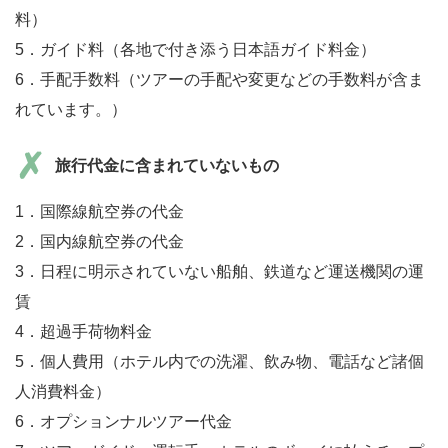
料）
5．ガイド料（各地で付き添う日本語ガイド料金）
6．手配手数料（ツアーの手配や変更などの手数料が含ま
れています。）
旅行代金に含まれていないもの
1．国際線航空券の代金
2．国内線航空券の代金
3．日程に明示されていない船舶、鉄道など運送機関の運
賃
4．超過手荷物料金
5．個人費用（ホテル内での洗濯、飲み物、電話など諸個
人消費料金）
6．オプションナルツアー代金