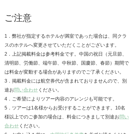
ご注意
1．弊社が指定するホテルが満室であった場合は、同クラ
スのホテルへ変更させていただくことがございます。
2．上記掲載料金は参考料金です。中国の祝日（元旦節、
清明節、労働節、端午節、中秋節、国慶節、春節）期間で
は料金が変動する場合がありますのでご了承ください。
3．掲載料金には航空券代が含まれておりませんので、別
途お
問い合わせ
ください。
4．ご希望によりツアー内容のアレンジも可能です。
5．ツアーは1名様からお受けすることができます。10名
様以上でのご参加の場合は、料金につきまして別途お
問い
合わせ
ください。