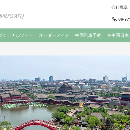
会社概況
86-77
プショナルツアー
オーダーメイド
中国列車予約
在中国日本