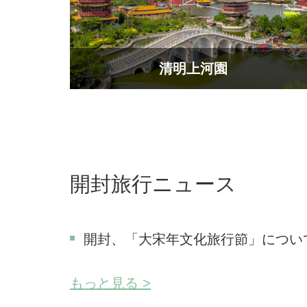
清明上河園
開封旅行ニュース
開封、「大宋年文化旅行節」につい
もっと見る >