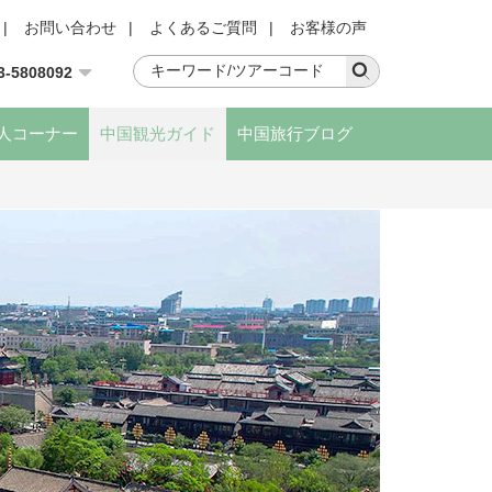
|
お問い合わせ
|
よくあるご質問
|
お客様の声
3-5808092
人コーナー
中国観光ガイド
中国旅行ブログ