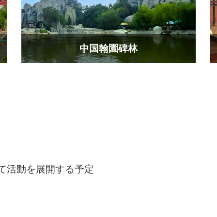
中国翰園碑林
て活動を展開する予定