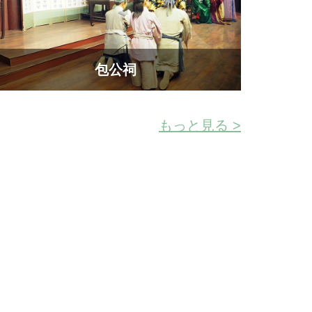
包公祠
もっと見る >