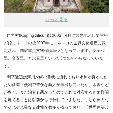
もっと見る
自力村(Kaiping zilicun)は2006年4月に観光地として開発
が始まり、その後2007年にユネスコの世界文化遺産に認
定され、国家重点文物保護単位となっています。安全和
里、合安里、と永安里といった3つの村からなっていま
す。
開平近辺は河川が網の目状に流れており水利が良かった
ため商業上便利で豊かな商人が輩出していたが、水害など
が多く、また治安も悪かったのでこれに対応するため楼閣
を建てることは以前から行われていました。こちら自力村
でそれぞれ異なる建物が数多く残っており、「世界建築芸