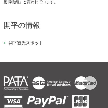
術博物館」と言われています。
開平の情報
開平観光スポット