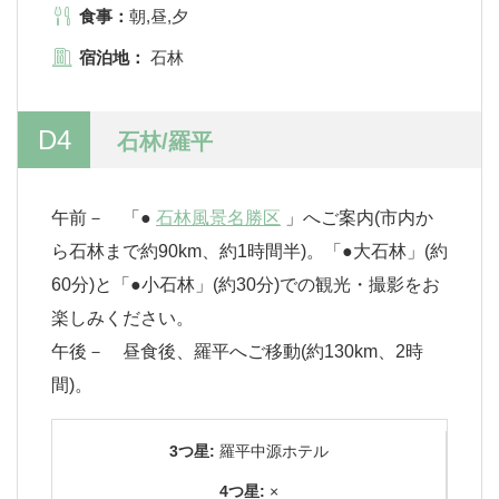
食事：
朝,昼,夕
宿泊地：
石林
D4
石林/羅平
午前－ 「●
石林風景名勝区
」へご案内(市内か
ら石林まで約90km、約1時間半)。「●大石林」(約
60分)と「●小石林」(約30分)での観光・撮影をお
楽しみください。
午後－ 昼食後、羅平へご移動(約130km、2時
間)。
3つ星:
羅平中源ホテル
4つ星:
×