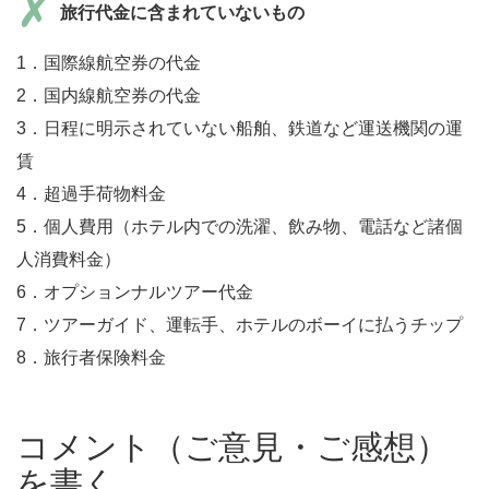
旅行代金に含まれていないもの
1．国際線航空券の代金
2．国内線航空券の代金
3．日程に明示されていない船舶、鉄道など運送機関の運
賃
4．超過手荷物料金
5．個人費用（ホテル内での洗濯、飲み物、電話など諸個
人消費料金）
6．オプションナルツアー代金
7．ツアーガイド、運転手、ホテルのボーイに払うチップ
8．旅行者保険料金
コメント（ご意見・ご感想）
を書く