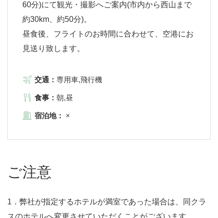
60分)にて観光・撮影へご案内(市内から西山まで
約30km、約50分)。
昼食後、フライトのお時間に合わせて、空港にお
見送り致します。
交通：
専用車,飛行機
食事：
朝,昼
宿泊地：
×
ご注意
1．弊社が指定するホテルが満室であった場合は、同クラ
スのホテルへ変更させていただくことがございます。