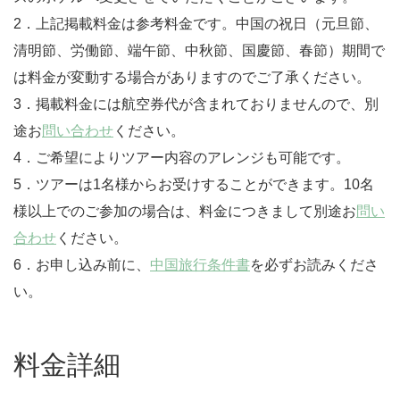
2．上記掲載料金は参考料金です。中国の祝日（元旦節、
清明節、労働節、端午節、中秋節、国慶節、春節）期間で
は料金が変動する場合がありますのでご了承ください。
3．掲載料金には航空券代が含まれておりませんので、別
途お
問い合わせ
ください。
4．ご希望によりツアー内容のアレンジも可能です。
5．ツアーは1名様からお受けすることができます。10名
様以上でのご参加の場合は、料金につきまして別途お
問い
合わせ
ください。
6．お申し込み前に、
中国旅行条件書
を必ずお読みくださ
い。
料金詳細