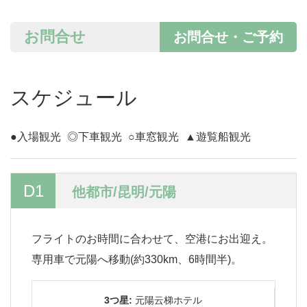
お問合せ
お問合せ・ご予約
スケジュール
●入場観光
◎下車観光
○車窓観光
▲遊覧船観光
D1
他都市/昆明/元陽
フライトのお時間に合わせて、空港にお出迎え。
専用車で元陽へ移動(約330km、6時間半)。
3つ星:
元陽云梯ホテル