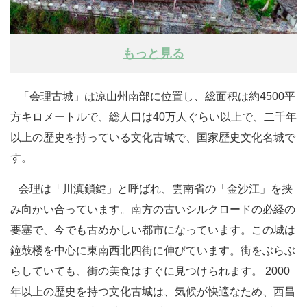
もっと見る
「会理古城」は凉山州南部に位置し、総面积は約4500平
方キロメートルで、総人口は40万人ぐらい以上で、二千年
以上の歴史を持っている文化古城で、国家歴史文化名城で
す。
会理は「川滇鎖鍵」と呼ばれ、雲南省の「金沙江」を挟
み向かい合っています。南方の古いシルクロードの必経の
要塞で、今でも古めかしい都市になっています。この城は
鐘鼓楼を中心に東南西北四街に伸びています。街をぶらぶ
らしていても、街の美食はすぐに見つけられます。 2000
年以上の歴史を持つ文化古城は、気候が快適なため、西昌