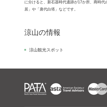
に分けると、新石器時代遺跡が17か所、商時代
居」や「唐代白塔」などです。
涼山の情報
涼山観光スポット