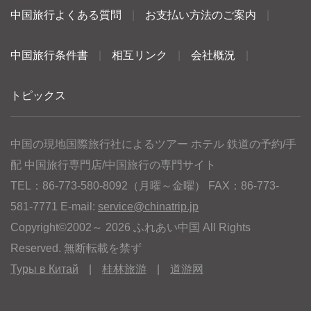
中国旅行よくある質問
|
お支払い方法のご案内
|
中国旅行条件書
|
相互リンク
|
会社概況
|
トピックス
中国の現地国際旅行社によるツアー ホテル 鉄道の予約/手
配 中国旅行専門店/中国旅行の専門サイト
TEL：86-773-580-8092（月曜～金曜） FAX：86-773-
581-7771 E-mail:
service@chinatrip.jp
Copyright©2002～ 2026 ふれあい中国 All Rights
Reserved. 無断転載を禁ず
Туры в Китай
|
桂林旅游
|
道游网