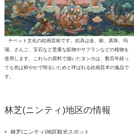
チベット文化の絵画芸術です。絵具は金、銀、真珠、玛
瑙、さんご、宝石など贵重な鉱物やサフランなどの植物を
使用します。これらの原料で描いたタンカは、数百年経っ
ても色は鲜やかで明るいためと呼ばれる絵画芸术の逸品で
す。
林芝(ニンティ)地区の情報
林芝(ニンティ)地区観光スポット