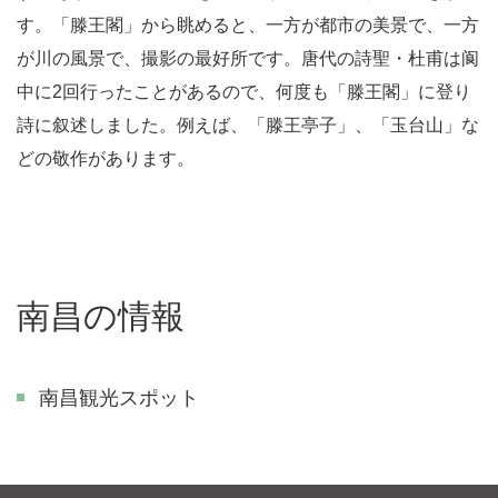
す。「滕王閣」から眺めると、一方が都市の美景で、一方
が川の風景で、撮影の最好所です。唐代の詩聖・杜甫は阆
中に2回行ったことがあるので、何度も「滕王閣」に登り
詩に叙述しました。例えば、「滕王亭子」、「玉台山」な
どの敬作があります。
南昌の情報
南昌観光スポット