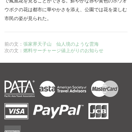
で鳳凰花を見ることができる。鮮やかな赤や黄色のホウオ
ウボクの花は都市に華やかさを添え、公園では花を楽しむ
市民の姿が見られた。
前の文：
張家界天子山 仙人境のような雲海
次の文：
燃料サーチャージ値上がりのお知らせ