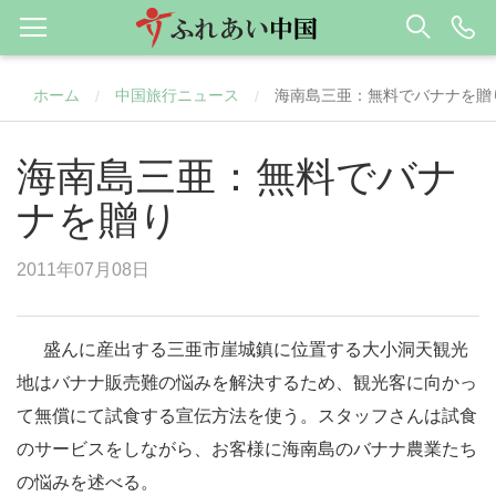
ホーム
中国旅行ニュース
海南島三亜：無料でバナナを贈
/
/
海南島三亜：無料でバナ
ナを贈り
2011年07月08日
盛んに産出する三亜市崖城鎮に位置する大小洞天観光
地はバナナ販売難の悩みを解決するため、観光客に向かっ
て無償にて試食する宣伝方法を使う。スタッフさんは試食
のサービスをしながら、お客様に海南島のバナナ農業たち
の悩みを述べる。