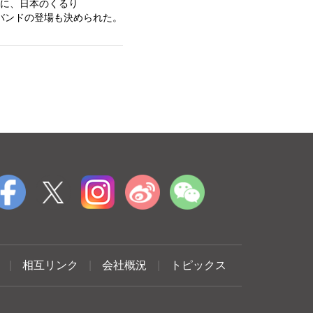
に、日本のくるり
バンドの登場も決められた。
|
相互リンク
|
会社概況
|
トピックス