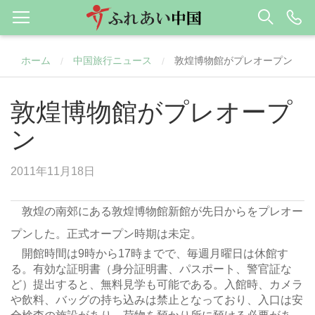
ホーム
中国旅行ニュース
敦煌博物館がプレオープン
/
/
敦煌博物館がプレオープ
ン
2011年11月18日
敦煌の南郊にある敦煌博物館新館が先日からをプレオー
プンした。正式オープン時期は未定。
開館時間は9時から17時までで、毎週月曜日は休館す
る。有効な証明書（身分証明書、パスポート、警官証な
ど）提出すると、無料見学も可能である。入館時、カメラ
や飲料、バッグの持ち込みは禁止となっており、入口は安