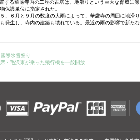
置する華厳寺内の二座の古塔は、
地滑りという巨大な脅威に瀕
物保護単位に指定された。
５、６月と９月の数度の大雨によって、華厳寺の周囲に地滑り
も発生し、寺内の建築も壊れている。最近の雨の影響で新たな
ン國際氷雪祭り
席・毛沢東が乗った飛行機を一般開放