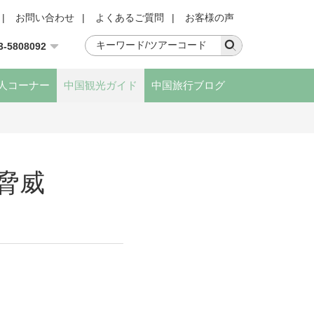
|
お問い合わせ
|
よくあるご質問
|
お客様の声
3-5808092
人コーナー
中国観光ガイド
中国旅行ブログ
脅威