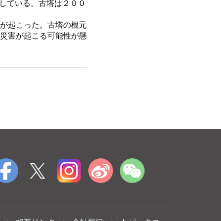
している。古塔は２００
が起こった。古塔の根元
災害が起こる可能性が懸