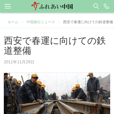
ホーム
中国旅行ニュース
西安で春運に向けての鉄道整備
/
/
西安で春運に向けての鉄
道整備
2011年11月29日