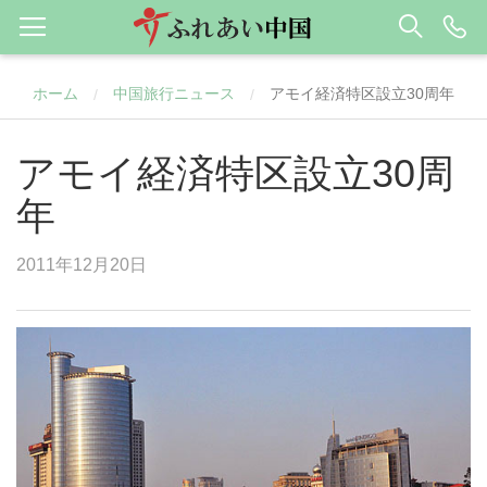
ホーム
中国旅行ニュース
アモイ経済特区設立30周年
/
/
アモイ経済特区設立30周
年
2011年12月20日