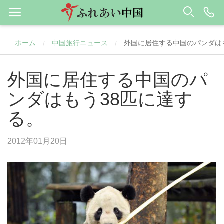
ホーム
中国旅行ニュース
外国に居住する中国のパンダは
/
/
外国に居住する中国のパ
ンダはもう38匹に達す
る。
2012年01月20日