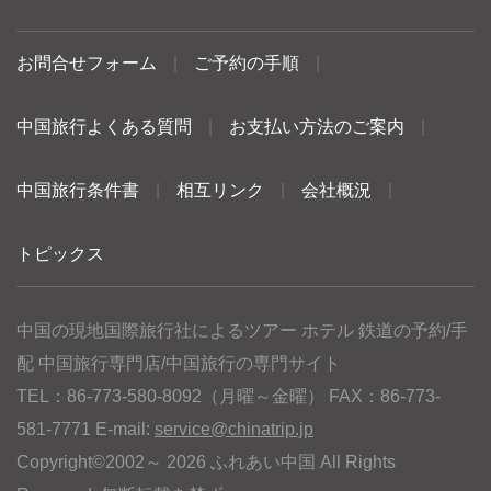
お問合せフォーム
|
ご予約の手順
|
中国旅行よくある質問
|
お支払い方法のご案内
|
中国旅行条件書
|
相互リンク
|
会社概況
|
トピックス
中国の現地国際旅行社によるツアー ホテル 鉄道の予約/手
配 中国旅行専門店/中国旅行の専門サイト
TEL：86-773-580-8092（月曜～金曜） FAX：86-773-
581-7771 E-mail:
service@chinatrip.jp
Copyright©2002～ 2026 ふれあい中国 All Rights