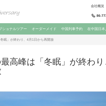
会社概況
86-77
プショナルツアー
オーダーメイド
中国列車予約
在中国日本
冬眠」が終わり、4月1日から再開放
最高峰は「冬眠」が終わり
放