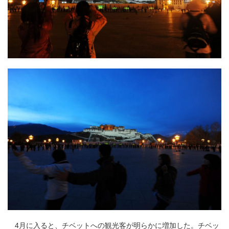
4月に入ると、
チベット
への観光客が明らかに増加した。チベッ