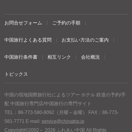
お問合せフォーム
|
ご予約の手順
|
中国旅行よくある質問
|
お支払い方法のご案内
|
中国旅行条件書
|
相互リンク
|
会社概況
|
トピックス
中国の現地国際旅行社によるツアー ホテル 鉄道の予約/手
配 中国旅行専門店/中国旅行の専門サイト
TEL：86-773-580-8092（月曜～金曜） FAX：86-773-
581-7771 E-mail:
service@chinatrip.jp
Copyright©2002～ 2026 ふれあい中国 All Rights