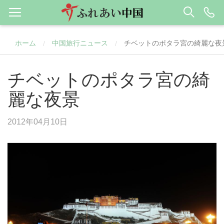
ホーム
中国旅行ニュース
チベットのポタラ宮の綺麗な夜
/
/
チベットのポタラ宮の綺
麗な夜景
2012年04月10日