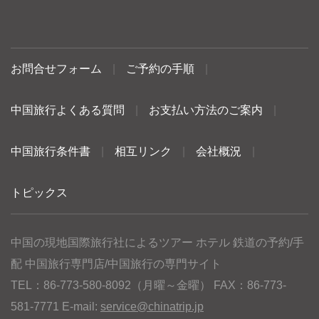
お問合せフォーム
|
ご予約の手順
|
中国旅行よくある質問
|
お支払い方法のご案内
|
中国旅行条件書
|
相互リンク
|
会社概況
|
トピックス
中国の現地国際旅行社によるツアー ホテル 鉄道の予約/手
配 中国旅行専門店/中国旅行の専門サイト
TEL：86-773-580-8092（月曜～金曜） FAX：86-773-
581-7771 E-mail:
service@chinatrip.jp