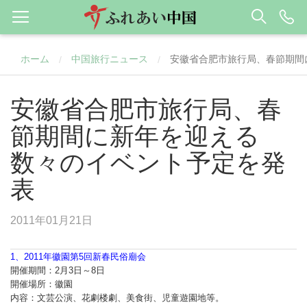
ホーム
中国旅行ニュース
安徽省合肥市旅行局、春節期間
/
/
安徽省合肥市旅行局、春
節期間に新年を迎える
数々のイベント予定を発
表
2011年01月21日
1、2011年徽園第5回新春民俗廟会
開催期間：2月3日～8日
開催場所：徽園
内容：文芸公演、花劇楼劇、美食街、児童遊園地等。