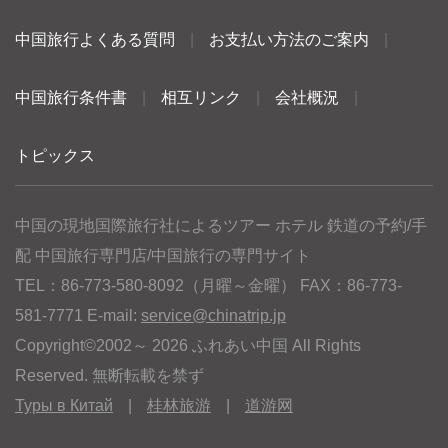
中国旅行よくある質問
|
お支払い方法のご案内
|
中国旅行条件書
|
相互リンク
|
会社概況
|
トピックス
中国の現地国際旅行社によるツアー ホテル 鉄道の予約/手
配 中国旅行専門店/中国旅行の専門サイト
TEL：86-773-580-8092（月曜～金曜） FAX：86-773-
581-7771 E-mail:
service@chinatrip.jp
Copyright©2002～ 2026 ふれあい中国 All Rights
Reserved. 無断転載を禁ず
Туры в Китай
|
桂林旅游
|
道游网