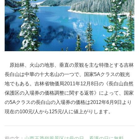
原始林、火山の地形、垂直の景観を主な特徴とする
吉林
長白山は中華の十大名山の一つで、国家5Aクラスの観光
地でもある。吉林省物価局2011年12月8日の《長白山自然
保護区の入場券の価格調整に関する返答》によって、国家
の5Aクラスの長白山の入場券の価格は2012年6月9日より
現在の100元/人から125元/人に値上がりします。
前の文：
山西王莽嶺風景区は母の日、看護の日に無料