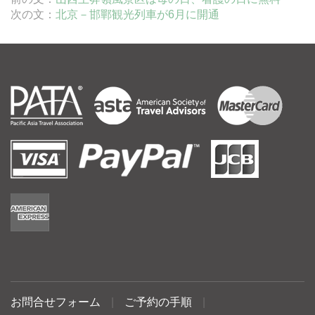
次の文：
北京－邯鄲観光列車が6月に開通
お問合せフォーム
|
ご予約の手順
|