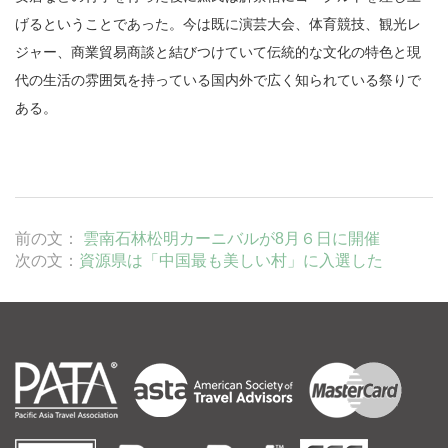
げるということであった。今は既に演芸大会、体育競技、観光レ
ジャー、商業貿易商談と結びつけていて伝統的な文化の特色と現
代の生活の雰囲気を持っている国内外で広く知られている祭りで
ある。
前の文：
雲南石林松明カーニバルが8月６日に開催
次の文：
資源県は「中国最も美しい村」に入選した