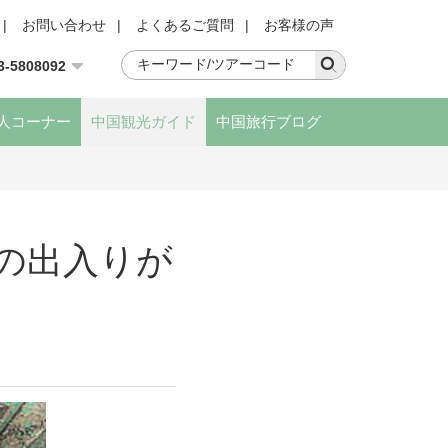
|
お問い合わせ
|
よくあるご質問
|
お客様の声
3-5808092
人コーナー
中国観光ガイド
中国旅行ブログ
の出入りが