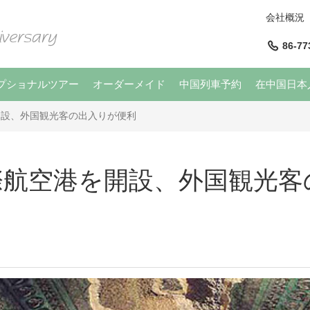
会社概況
86-77
プショナルツアー
オーダーメイド
中国列車予約
在中国日本
開設、外国観光客の出入りが便利
際航空港を開設、外国観光客