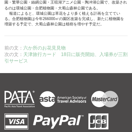
園・繁華公園・絲綢公園・王咀湖アニメ公園・陶冲湖公園で、改築され
るのは環城公園・合肥植物園・大蜀山森林公園である。
報道によると、環城公園は草花をより多く植える計画を立ててい
る。合肥植物園は今年266000㎡の園区改築を完成し、新たに植物園を
増築する予定で、大蜀山森林公園は植樹を増やす予定だ。
前の文：
六か所のお花見見物
次の文：
天津旅行カード 18日に販売開始、入場券が三割
引サービス