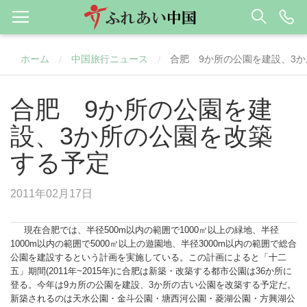
ホーム
中国旅行ニュース
合肥 9か所の公園を建設、3
/
/
合肥 9か所の公園を建
設、3か所の公園を改築
する予定
2011年02月17日
現在合肥では、半径500m以内の範囲で1000㎡以上の緑地、半径
1000m以内の範囲で5000㎡以上の遊園地、半径3000m以内の範囲で総合
公園を建設するという計画を実施している。この計画によると「十二
五」期間(2011年~2015年)に合肥は新築・改築する都市公園は36か所に
登る。今年は9カ所の公園を建設、3か所の古い公園を改築する予定だ。
新築されるのは天水公園・金斗公園・塘西河公園・菱湖公園・方興湖公