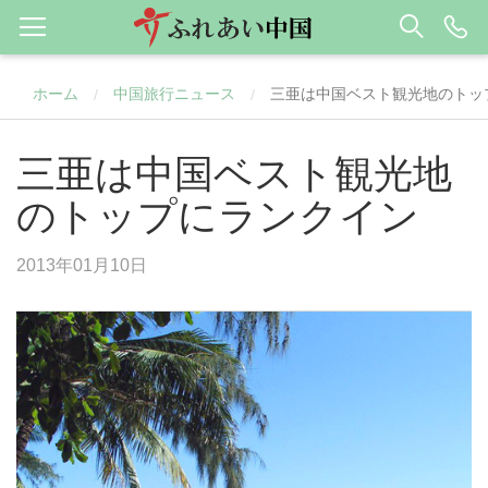
ホーム
中国旅行ニュース
三亜は中国ベスト観光地のトッ
/
/
三亜は中国ベスト観光地
のトップにランクイン
2013年01月10日