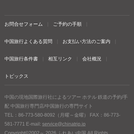
お問合せフォーム
|
ご予約の手順
|
中国旅行よくある質問
|
お支払い方法のご案内
|
中国旅行条件書
|
相互リンク
|
会社概況
|
トピックス
中国の現地国際旅行社によるツアー ホテル 鉄道の予約/手
配 中国旅行専門店/中国旅行の専門サイト
TEL：86-773-580-8092（月曜～金曜） FAX：86-773-
581-7771 E-mail:
service@chinatrip.jp
Copyright©2002～ 2026 ふれあい中国 All Rights