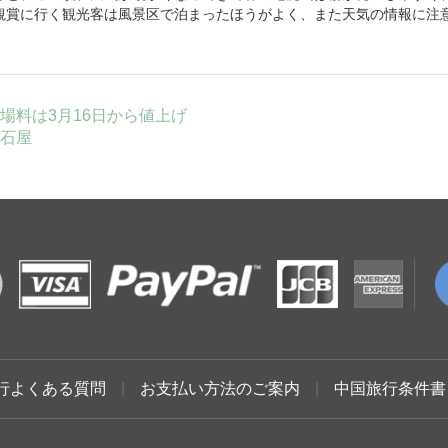
観賞に行く観光客は風景区で泊まったほうがよく、また天気の情報に注
場料は3月16日から値上げ
石屋
行よくある質問
|
お支払い方法のご案内
|
中国旅行条件書