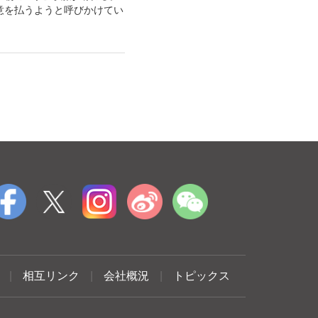
意を払うようと呼びかけてい
|
相互リンク
|
会社概況
|
トピックス