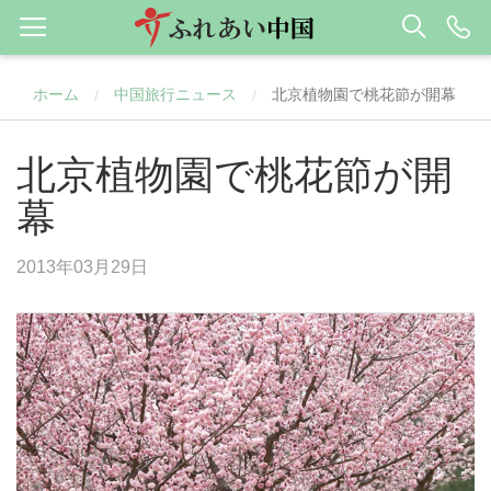
ホーム
中国旅行ニュース
北京植物園で桃花節が開幕
/
/
北京植物園で桃花節が開
幕
2013年03月29日