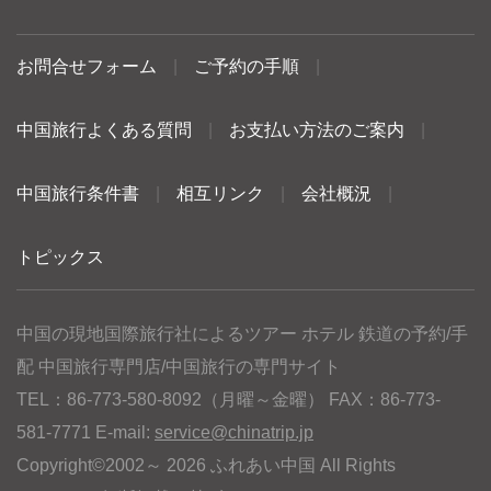
お問合せフォーム
|
ご予約の手順
|
中国旅行よくある質問
|
お支払い方法のご案内
|
中国旅行条件書
|
相互リンク
|
会社概況
|
トピックス
中国の現地国際旅行社によるツアー ホテル 鉄道の予約/手
配 中国旅行専門店/中国旅行の専門サイト
TEL：86-773-580-8092（月曜～金曜） FAX：86-773-
581-7771 E-mail:
service@chinatrip.jp
Copyright©2002～ 2026 ふれあい中国 All Rights