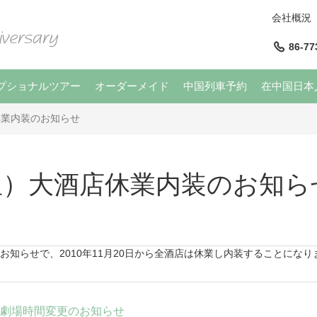
会社概況
86-77
プショナルツアー
オーダーメイド
中国列車予約
在中国日本
休業内装のお知らせ
星）大酒店休業内装のお知ら
知らせで、2010年11月20日から全酒店は休業し内装することになり
劇場時間変更のお知らせ