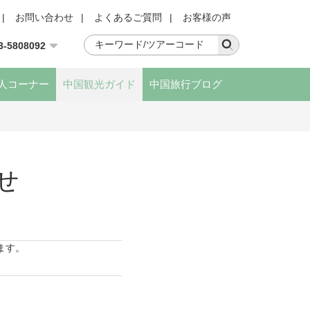
|
お問い合わせ
|
よくあるご質問
|
お客様の声
3-5808092
人コーナー
中国観光ガイド
中国旅行ブログ
せ
ます。