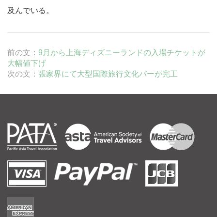
及んでいる。
前の文：
9月から上海ディズニーランドの入場チケットが
大幅値下げ
次の文：
張家界にて大型国際旅行文化バーが完工