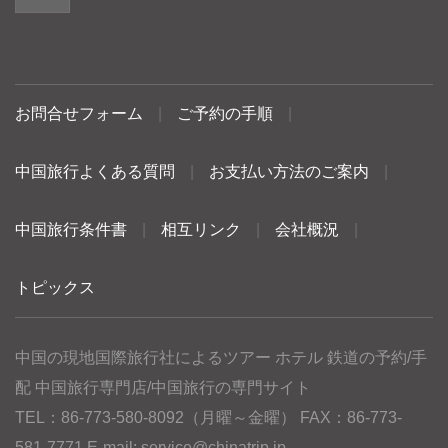
お問合せフォーム
|
ご予約の手順
|
中国旅行よくある質問
|
お支払い方法のご案内
|
中国旅行条件書
|
相互リンク
|
会社概況
|
トピックス
中国の現地国際旅行社によるツアー ホテル 鉄道の予約/手
配 中国旅行専門店/中国旅行の専門サイト
TEL：86-773-580-8092（月曜～金曜） FAX：86-773-
581-7771 E-mail:
service@chinatrip.jp