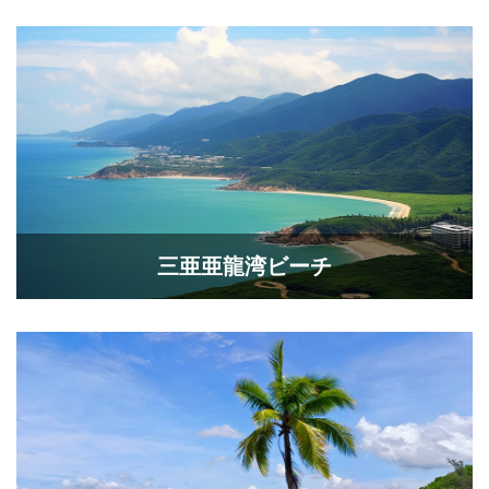
三亜亜龍湾ビーチ