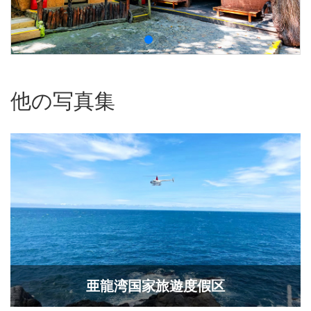
他の写真集
亜龍湾国家旅遊度假区