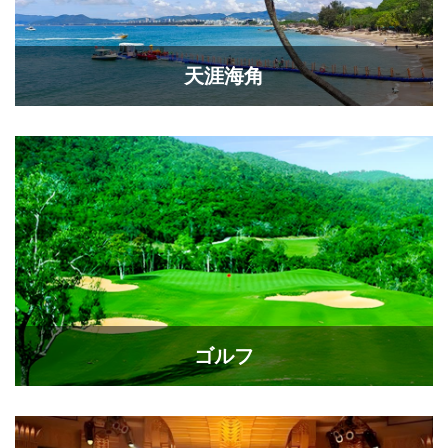
天涯海角
ゴルフ