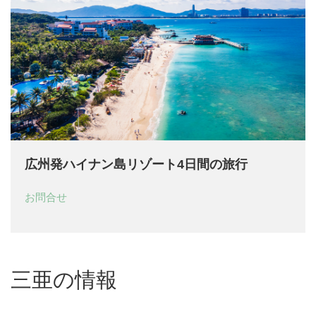
広州発ハイナン島リゾート4日間の旅行
お問合せ
三亜の情報