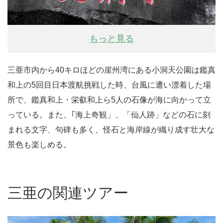
もっと見る
三亜市内から40キロほどの崖州湾にある小洞天公園は鑑真
和上の5回目日本渡航挑戦した時、台風に遭い漂着した場
所で、鑑真和上・栄叡和上ら5人の石像が海に向かって立
っている。また、｢海上奇観」、「仙人跡」などの石に刻
まれる文字、句碑も多く、怪石と海岸線が織り成す壮大な
景色も楽しめる。
三亜の関連ツアー