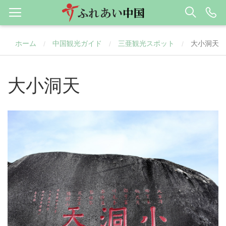
ホーム
中国観光ガイド
三亜観光スポット
大小洞天
/
/
/
大小洞天