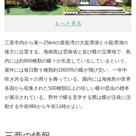
もっと見る
三亜市内から東へ25kmの亜龍湾の大龍潭湖と小龍潭湖の
後方に位置する。海南島は雲南省と並び蝶の宝庫地で、島
内には約800種類の蝶々が生息しているしているという。
屋外には毎日数十種類約1000羽の蝶が飛び交い、一年中
咲き誇る花々の周りを舞っている。園内には海南島や世界
各国から収集された500種類以上の珍しい蝶や昆虫の標本
が展示されている。野外で蝶を見学する際は蝶が活発に活
動する午前9時から午前11時がよい。
三亜の情報