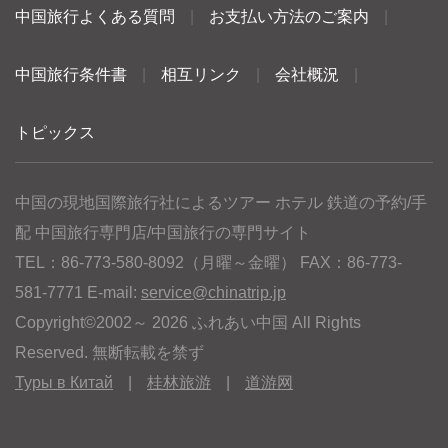
中国旅行よくある質問
|
お支払い方法のご案内
|
中国旅行条件書
|
相互リンク
|
会社概況
|
トピックス
中国の現地国際旅行社によるツアー ホテル 鉄道の予約/手
配 中国旅行専門店/中国旅行の専門サイト
TEL：86-773-580-8092（月曜～金曜） FAX：86-773-
581-7771 E-mail:
service@chinatrip.jp
Copyright©2002～ 2026 ふれあい中国 All Rights
Reserved. 無断転載を禁ず
Туры в Китай
|
桂林旅游
|
道游网