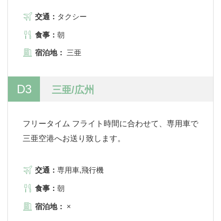
交通：
タクシー
食事：
朝
宿泊地：
三亜
D3
三亜/広州
フリータイム フライト時間に合わせて、専用車で
三亜空港へお送り致します。
交通：
専用車,飛行機
食事：
朝
宿泊地：
×