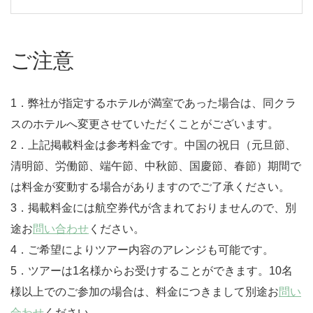
ご注意
1．弊社が指定するホテルが満室であった場合は、同クラ
スのホテルへ変更させていただくことがございます。
2．上記掲載料金は参考料金です。中国の祝日（元旦節、
清明節、労働節、端午節、中秋節、国慶節、春節）期間で
は料金が変動する場合がありますのでご了承ください。
3．掲載料金には航空券代が含まれておりませんので、別
途お
問い合わせ
ください。
4．ご希望によりツアー内容のアレンジも可能です。
5．ツアーは1名様からお受けすることができます。10名
様以上でのご参加の場合は、料金につきまして別途お
問い
合わせ
ください。