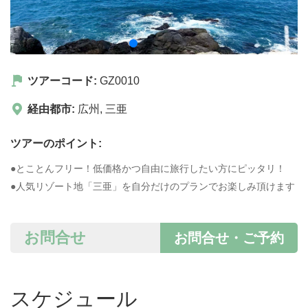
ツアーコード:
GZ0010
経由都市:
広州
,
三亜
ツアーのポイント:
●とことんフリー！低価格かつ自由に旅行したい方にピッタリ！
●人気リゾート地「三亜」を自分だけのプランでお楽しみ頂けます
お問合せ
お問合せ・ご予約
スケジュール