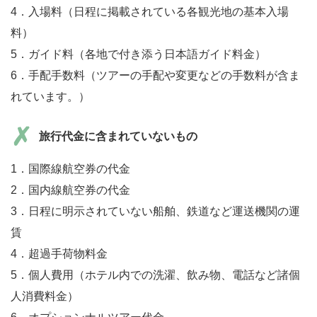
4．入場料（日程に掲載されている各観光地の基本入場
料）
5．ガイド料（各地で付き添う日本語ガイド料金）
6．手配手数料（ツアーの手配や変更などの手数料が含ま
れています。）
旅行代金に含まれていないもの
1．国際線航空券の代金
2．国内線航空券の代金
3．日程に明示されていない船舶、鉄道など運送機関の運
賃
4．超過手荷物料金
5．個人費用（ホテル内での洗濯、飲み物、電話など諸個
人消費料金）