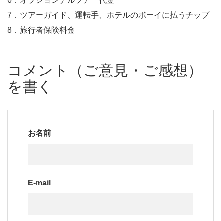
6．オプションナルツアー代金
7．ツアーガイド、運転手、ホテルのボーイに払うチップ
8．旅行者保険料金
コメント（ご意見・ご感想）
を書く
お名前
E-mail